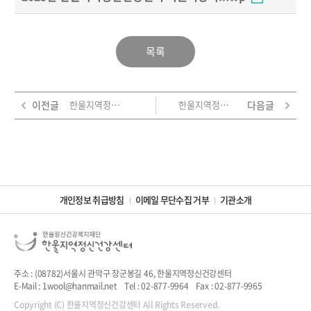
목록
이전글
한울지역정신건강센터 아산사회복지재단 지원 기획사업 전담인력을 채용합니다.[재공고]
한울지역정신건강센터 신규직원 채용결과 안내
다음글
개인정보 취급방침
이메일 무단수집 거부
기관소개
주소 : (08782)서울시 관악구 장군봉길 46, 한울지역정신건강센터
E-Mail : 1wool@hanmail.net
Tel : 02-877-9964
Fax : 02-877-9965
Copyright (C) 한울지역정신건강센터 All Rights Reserved.