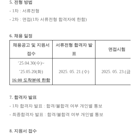
5.
전형 방법
- 1
차
:
서류전형
- 2
차
:
면접
(1
차 서류전형 합격자에 한함
)
6.
채용 일정
채용공고 및 지원서
서류전형 합격자 발
면접시험
접수
표
‘25.04.30(
수
)~
’25.05.20(
화
)
2025. 05. 21.(
수
)
2025. 05. 23.(
금
)
16:00
도착분에 한함
7.
합격자 발표
- 1
차 합격자 발표
:
합격
/
불합격 여부 개인별 통보
-
최종합격자 발표
:
합격
/
불합격 여부 개인별 통보
8.
지원서 접수