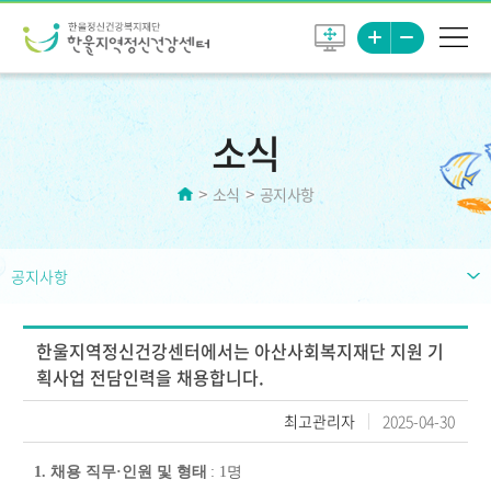
소식
소식
공지사항
공지사항
한울지역정신건강센터에서는 아산사회복지재단 지원 기
획사업 전담인력을 채용합니다.
최고관리자
2025-04-30
1.
채용 직무
·
인원 및 형태
: 1
명