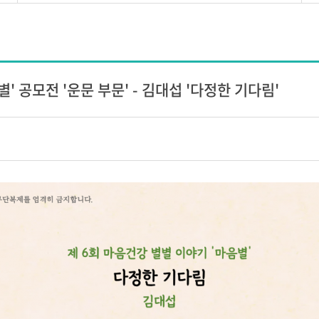
' 공모전 '운문 부문' - 김대섭 '다정한 기다림'