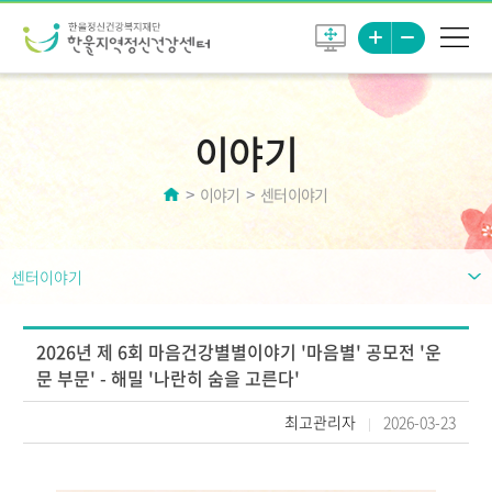
이야기
이야기
센터이야기
센터이야기
2026년 제 6회 마음건강별별이야기 '마음별' 공모전 '운
문 부문' - 해밀 '나란히 숨을 고른다'
최고관리자
2026-03-23