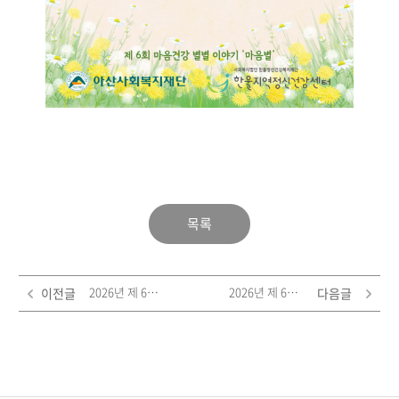
목록
2026년 제 6회 마음건강별별이야기 '마음별' 공모전 '운문 부문' - 김대섭 '다정한 기다림'
2026년 제 6회 마음건강별별이야기 '마음별' 공모전 '대상' - 갓틴 '별을 위한 고백'
이전글
다음글