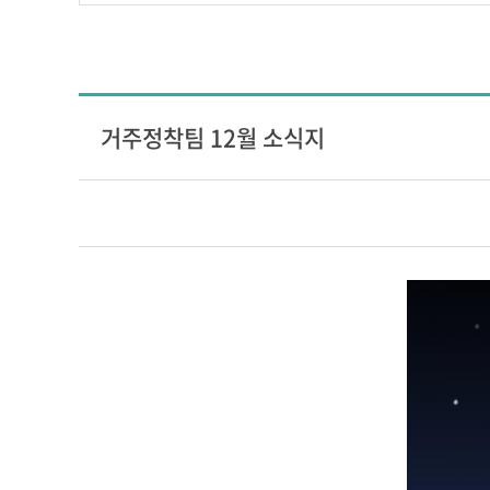
거주정착팀 12월 소식지