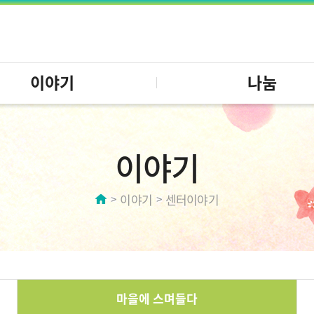
이야기
나눔
이야기
이야기
센터이야기
마을에 스며들다