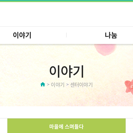
이야기
나눔
이야기
이야기
센터이야기
마을에 스며들다