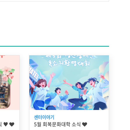
센터이야기
식 ♥
5월 회복문화대학 소식