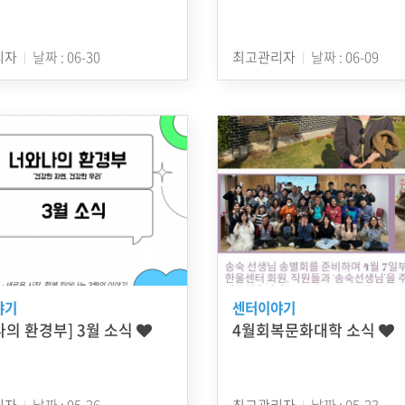
리자
날짜 : 06-30
최고관리자
날짜 : 06-09
야기
센터이야기
나의 환경부] 3월 소식
4월회복문화대학 소식
리자
날짜 : 05-26
최고관리자
날짜 : 05-23