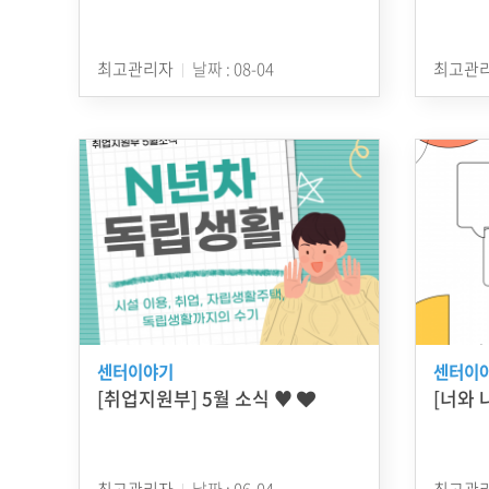
최고관리자
날짜 : 08-04
최고관
센터이야기
센터이
[취업지원부] 5월 소식 ♥
[너와 
최고관리자
날짜 : 06-04
최고관