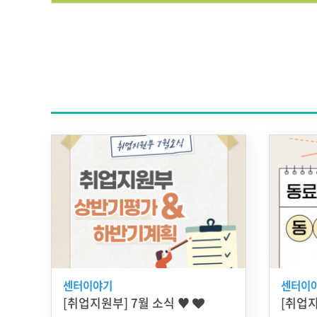
센터이야기
센터이
[취업지원부] 7월 소식 ♥
[취업지