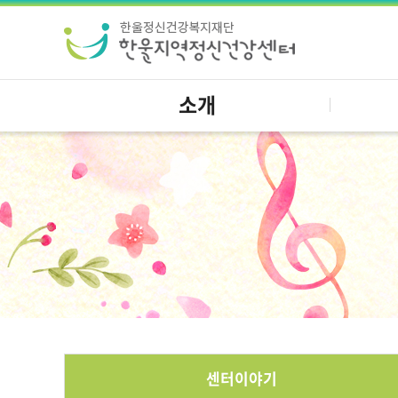
소개
센터이야기