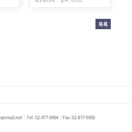
목록
hanmail.net
Tel : 02-877-9964
Fax : 02-877-9965