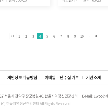
1
2
3
4
5
6
7
8
9
10
개인정보 취급방침
이메일 무단수집 거부
기관소개
08782)서울시 관악구 장군봉길 46, 한울지역정신건강센터
E-Mail : 1wool@
t (C) 한울지역정신건강센터 All Rights Reserved.