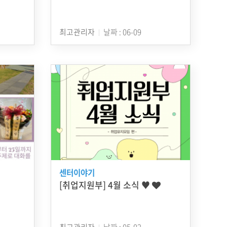
최고관리자
날짜 : 06-09
센터이야기
[취업지원부] 4월 소식 ♥
최고관리자
날짜 : 05-02