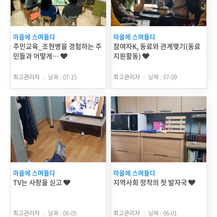
마을에 스며들다
마을에 스며들다
주민교육_조현병을 경험하는 주
참여자K, 동료와 관계맺기(동료
민들과 어떻게…
지원활동)
최고관리자
날짜 : 07-15
최고관리자
날짜 : 07-09
마을에 스며들다
마을에 스며들다
TV는 사랑을 싣고
지역사회 정착의 첫 발자국
최고관리자
날짜 : 06-05
최고관리자
날짜 : 06-01