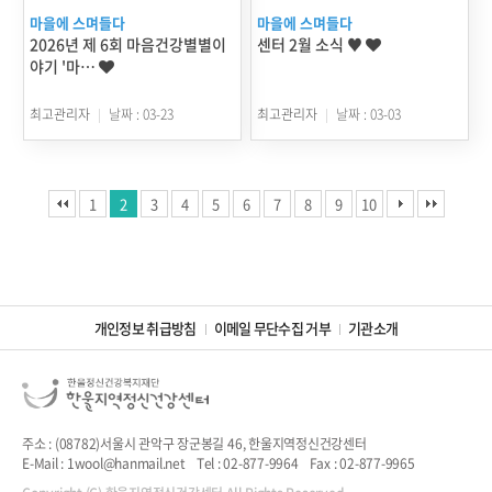
마을에 스며들다
마을에 스며들다
2026년 제 6회 마음건강별별이
센터 2월 소식 ♥
야기 '마…
최고관리자
날짜 : 03-23
최고관리자
날짜 : 03-03
1
2
3
4
5
6
7
8
9
10
개인정보 취급방침
이메일 무단수집 거부
기관소개
주소 : (08782)서울시 관악구 장군봉길 46, 한울지역정신건강센터
E-Mail : 1wool@hanmail.net
Tel : 02-877-9964
Fax : 02-877-9965